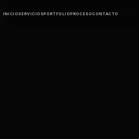
INICIO
SERVICIOS
PORTFOLIO
PROCESO
CONTACTO