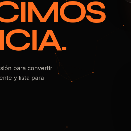
CIMOS
CIA.
esión para convertir
nte y lista para