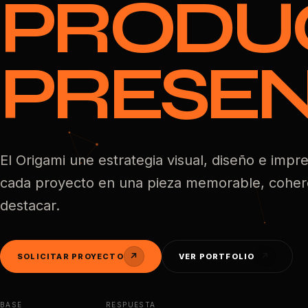
PRODU
PRESEN
El Origami une estrategia visual, diseño e impr
cada proyecto en una pieza memorable, cohere
destacar.
↗
↗
SOLICITAR PROYECTO
VER PORTFOLIO
BASE
RESPUESTA