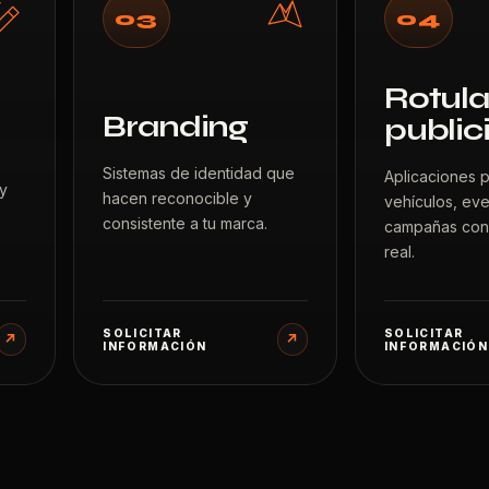
03
04
Rotula
Branding
public
Sistemas de identidad que
Aplicaciones 
 y
hacen reconocible y
vehículos, eve
consistente a tu marca.
campañas con 
.
real.
SOLICITAR
SOLICITAR
↗
↗
INFORMACIÓN
INFORMACIÓN