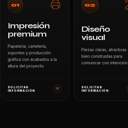
01
02
Impresión
Diseño
premium
visual
Papelería, cartelería,
Piezas claras, atractivas
soportes y producción
bien construidas para
gráfica con acabados a la
comunicar con intención
altura del proyecto.
SOLICITAR
SOLICITAR
↗
INFORMACIÓN
INFORMACIÓN