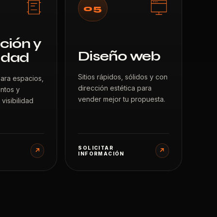
05
ción y
Diseño web
idad
Sitios rápidos, sólidos y con
para espacios,
dirección estética para
ntos y
vender mejor tu propuesta.
visibilidad
SOLICITAR
↗
↗
INFORMACIÓN