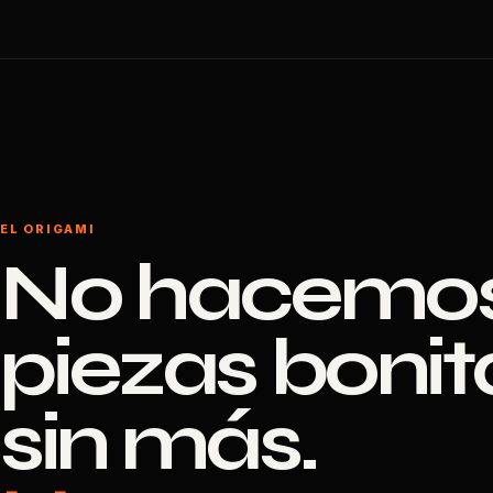
EL ORIGAMI
No hacemo
piezas bonit
sin más.