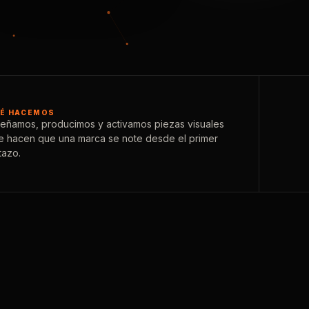
É HACEMOS
señamos, producimos y activamos piezas visuales
e hacen que una marca se note desde el primer
tazo.