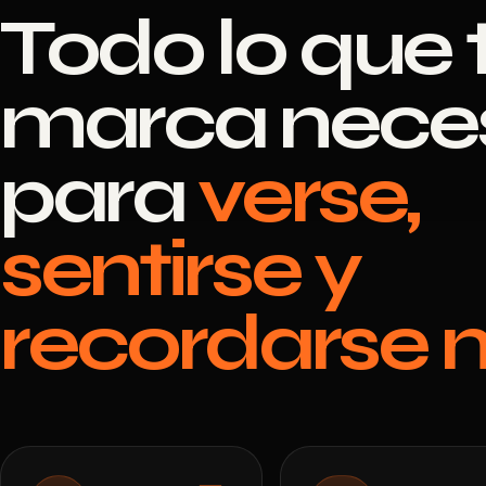
Todo lo que 
marca neces
para
verse,
sentirse y
recordarse m