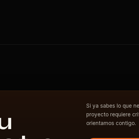
Si ya sabes lo que ne
u
proyecto requiere cr
orientamos contigo.