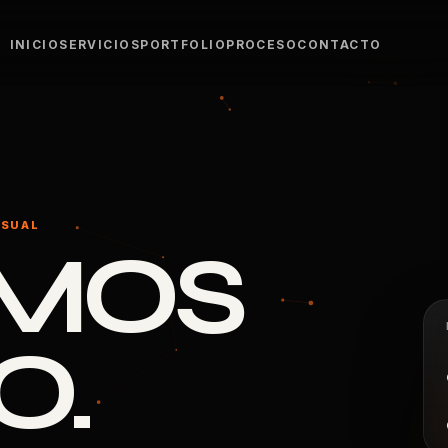
INICIO
SERVICIOS
PORTFOLIO
PROCESO
CONTACTO
ISUAL
AMOS
O.