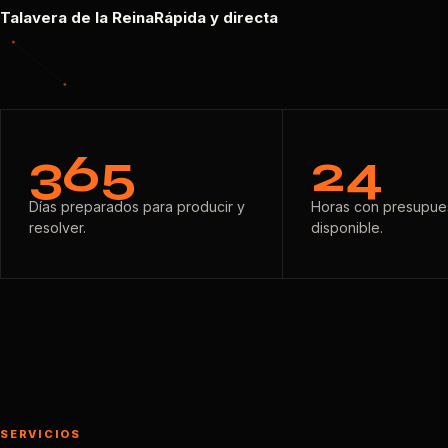
Talavera de la Reina
Rápida y directa
365
24
Días preparados para producir y
Horas con presupues
resolver.
disponible.
SERVICIOS