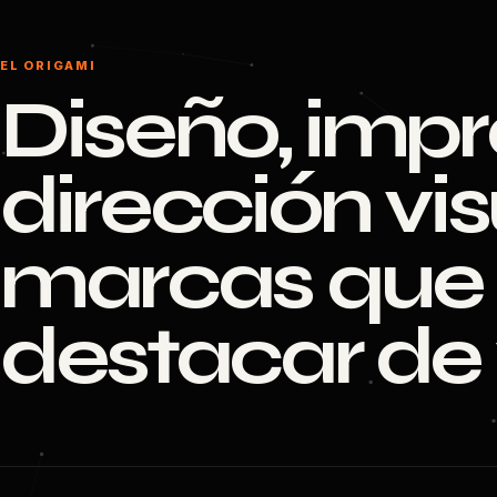
EL ORIGAMI
Diseño, impr
dirección vi
marcas que 
destacar de