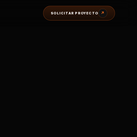
↗
SOLICITAR PROYECTO